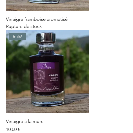
Vinaigre framboise aromatisé
Rupture de stock
fruité
Vinaigre à la mûre
Prix
10,00 €