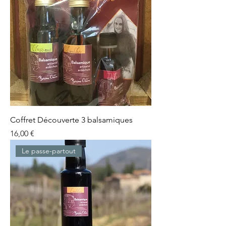
Coffret Découverte 3 balsamiques
Prix
16,00 €
Le passe-partout