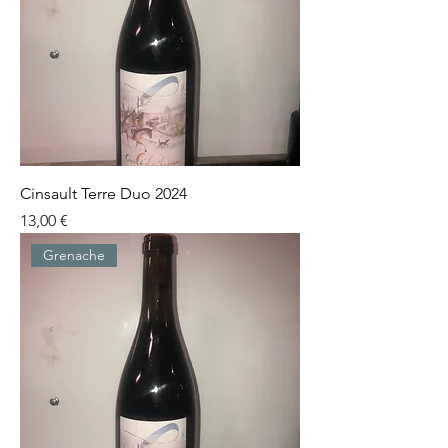
Cinsault Terre Duo 2024
Prix
13,00 €
Grenache