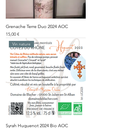
Grenache Terre Duo 2024 AOC
Prix
15,00 €
Vin nature
Syrah Huguenot 2024 Bio AOC