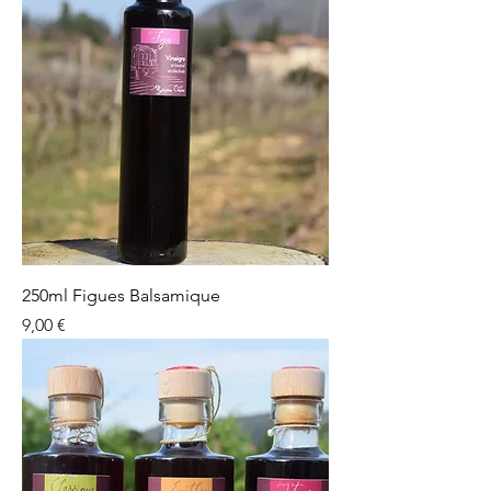
250ml Figues Balsamique
Prix
9,00 €