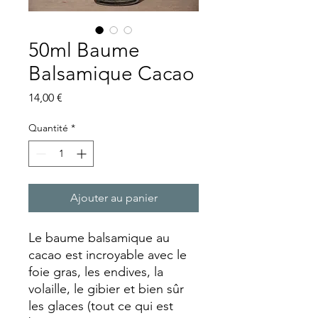
50ml Baume
Balsamique Cacao
Prix
14,00 €
Quantité
*
Ajouter au panier
Le baume balsamique au
cacao est incroyable avec le
foie gras, les endives, la
volaille, le gibier et bien sûr
les glaces (tout ce qui est