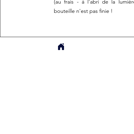
(au frais - à l'abri de la lumière
bouteille n'est pas finie !