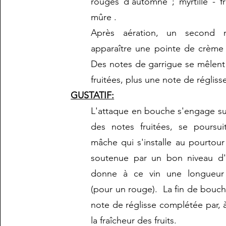
rouges d'automne ; myrtille - f
mûre .
Après aération, un second n
apparaître une pointe de crème 
Des notes de garrigue se mêlent
fruitées, plus une note de régliss
GUSTATIF:
L'attaque en bouche s'engage sur
des notes fruitées, se poursu
mâche qui s'installe au pourtour
soutenue par un bon niveau d'
donne à ce vin une longueu
(pour un rouge). La fin de bouch
note de réglisse complétée par, 
la fraîcheur des fruits.