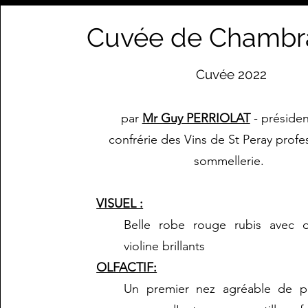
Cuvée de Chambr
Cuvée 2022
par
Mr Guy PERRIOLAT
- présiden
confrérie des Vins de St Peray profe
sommellerie.
VISUEL :
Belle robe rouge rubis avec d
violine brillants
OLFACTIF:
Un premier nez agréable de pet