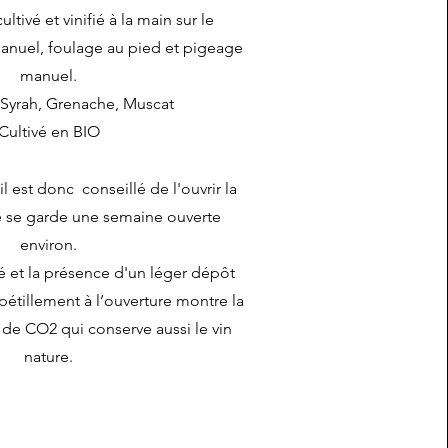
ultivé et vinifié à la main sur le
anuel, foulage au pied et pigeage
manuel.
Syrah, Grenache, Muscat
Cultivé en BIO
il est donc conseillé de l'ouvrir la
lle se garde une semaine ouverte
environ.
ré et la présence d'
un léger dépôt
 pétillement à l’ouverture montre la
 de CO2 qui conserve aussi le vin
nature.