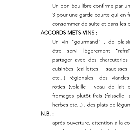
Un bon équilibre confirmé par un
3 pour une garde courte qui en fa
consommer de suite et dans les 
ACCORDS METS-VINS :
Un vin "gourmand" , de plaisi
être servi légèrement "rafr
partager avec des charcuteries
cuisinées (caillettes - saucisse
etc...) régionales, des viande
rôties (volaille - veau de lait e
fromages plutôt frais (faisselle -a
herbes etc...) , des plats de légu
N.B. :
après ouverture, attention à la c