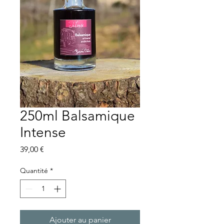
250ml Balsamique
Intense
Prix
39,00 €
Quantité
*
Ajouter au panier