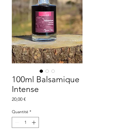
100ml Balsamique
Intense
Prix
20,00 €
Quantité
*