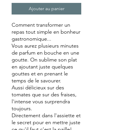
Ajouter au panier
Comment transformer un
repas tout simple en bonheur
gastronomique...
Vous aurez plusieurs minutes
de parfum en bouche en une
goutte. On sublime son plat
en ajoutant juste quelques
gouttes et en prenant le
temps de le savourer.
Aussi délicieux sur des
tomates que sur des fraises,
l'intense vous surprendra
toujours.
Directement dans l'assiette et
le secret pour en mettre juste
ce qu'il faut c'est la paille!