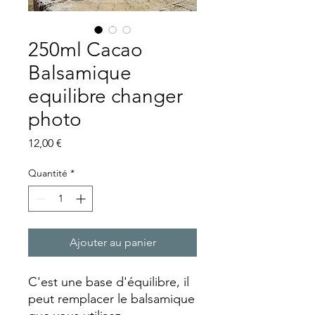
250ml Cacao
Balsamique
equilibre changer
photo
Prix
12,00 €
Quantité
*
Ajouter au panier
C'est une base d'équilibre, il
peut remplacer le balsamique