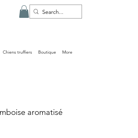
Chiens truffiers
Boutique
More
amboise aromatisé