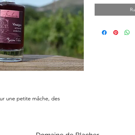
Ru
sur une petite mâche, des
Domaine de Blacher