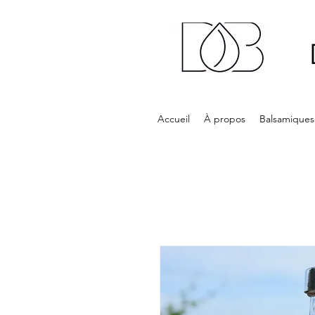
Accueil
À propos
Balsamiques