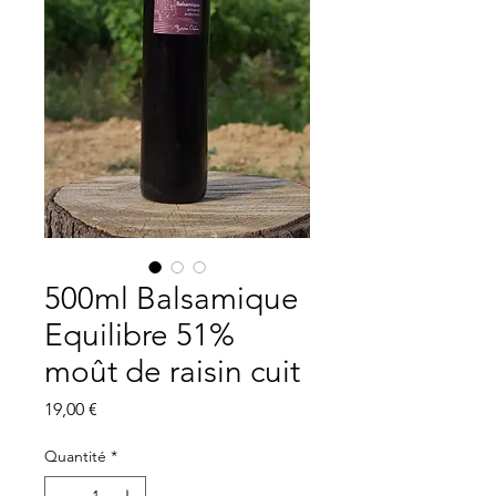
500ml Balsamique
Equilibre 51%
moût de raisin cuit
Prix
19,00 €
Quantité
*