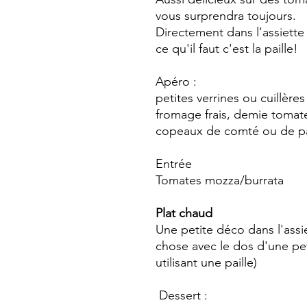
vous surprendra toujours.
Directement dans l'assiette 
ce qu'il faut c'est la paille!
Apéro :
petites verrines ou cuillèr
fromage frais, demie tomate
copeaux de comté ou de pa
Entrée
Tomates mozza/burrata
Plat chaud
Une petite déco dans l'assi
chose avec le dos d'une peti
utilisant une paille)
Dessert :