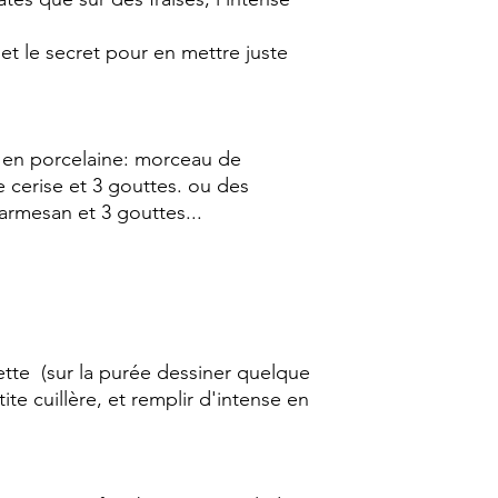
et le secret pour en mettre juste
es en porcelaine: morceau de
 cerise et 3 gouttes. ou des
rmesan et 3 gouttes...
ette (sur la purée dessiner quelque
te cuillère, et remplir d'intense en