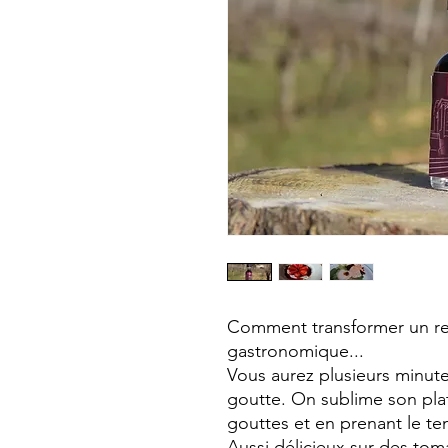
Comment transformer un re
gastronomique...
Vous aurez plusieurs minu
goutte. On sublime son plat
gouttes et en prenant le te
Aussi délicieux sur des toma