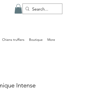
Chiens truffiers
Boutique
More
mique Intense