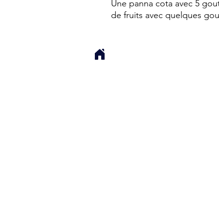
Une panna cota avec 5 gout
de fruits avec quelques gou