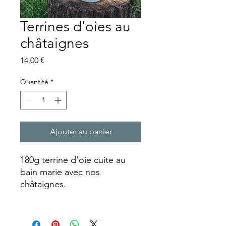
Terrines d'oies au
châtaignes
Prix
14,00 €
Quantité
*
Ajouter au panier
180g terrine d'oie cuite au
bain marie avec nos
châtaignes.