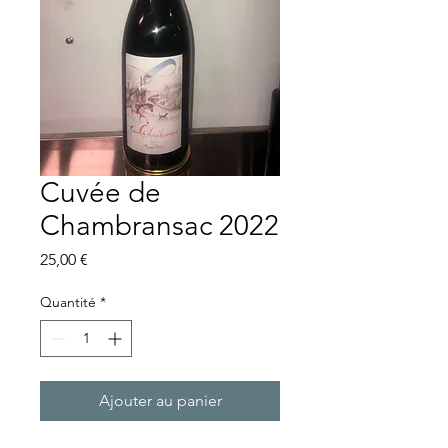
Cuvée de
Chambransac 2022
Prix
25,00 €
Quantité
*
Ajouter au panier