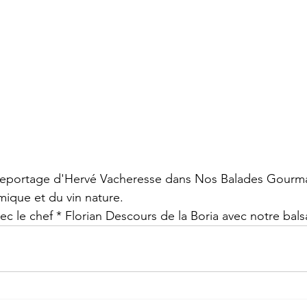
reportage d'Hervé Vacheresse dans Nos Balades Gourm
mique et du vin nature. 
ec le chef * Florian Descours de la Boria avec notre bal