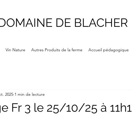
DOMAINE DE BLACHER
Vin Nature
Autres Produits de la ferme
Accueil pédagogique
ct. 2025
1 min de lecture
e Fr 3 le 25/10/25 à 11h