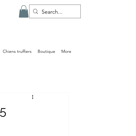
Chiens truffiers
Boutique
More
15