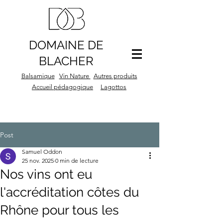
DOMAINE DE
BLACHER
Balsamique
Vin Nature
Autres produits
Accueil pédagogique
Lagottos
Post
Samuel Oddon
25 nov. 2025
0 min de lecture
Nos vins ont eu
l'accréditation côtes du
Rhône pour tous les